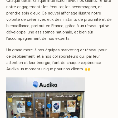
Chaque détail, chaque interaction avec nos clients, reflète
notre engagement : les écouter, les accompagner, et
prendre soin d’eux. Ce nouvel affichage illustre notre
volonté de créer avec eux des instants de proximité et de
bienveillance, partout en France, grâce à un réseau qui se
développe, une assistance nationale, et bien sûr
l’accompagnement de nos experts…
Un grand merci à nos équipes marketing et réseau pour
ce déploiement, et à nos collaborateurs qui, par leur
attention et leur énergie, font de chaque expérience
Audika un moment unique pour nos clients. 🙌