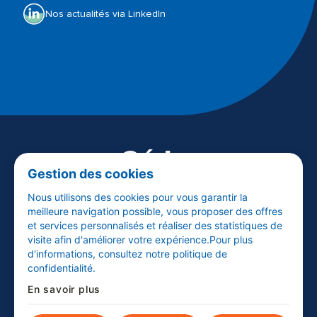
Espace presse
Nos actualités via LinkedIn
Visiter audika.fr
Céder
Gestion des cookies
son centre
Nous utilisons des cookies pour vous garantir la
meilleure navigation possible, vous proposer des offres
et services personnalisés et réaliser des statistiques de
EN SAVOIR PLUS
visite afin d'améliorer votre expérience.Pour plus
d'informations, consultez notre politique de
confidentialité.
En savoir plus