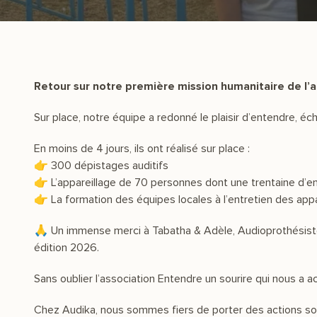
Retour sur notre première mission humanitaire de l’
Sur place, notre équipe a redonné le plaisir d’entendre, 
En moins de 4 jours, ils ont réalisé sur place :
👉 300 dépistages auditifs
👉 L’appareillage de 70 personnes dont une trentaine d’enfa
👉 La formation des équipes locales à l’entretien des appar
🙏 Un immense merci à Tabatha & Adèle, Audioprothésiste
édition 2026.
Sans oublier l’association Entendre un sourire qui nous a 
Chez Audika, nous sommes fiers de porter des actions soli