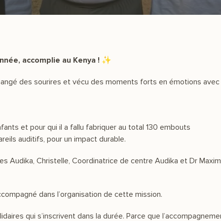
année, accomplie au Kenya ! ✨
échangé des sourires et vécu des moments forts en émotions avec 
nts et pour qui il a fallu fabriquer au total 130 embouts
eils auditifs, pour un impact durable.
s Audika, Christelle, Coordinatrice de centre Audika et Dr Maxi
accompagné dans l’organisation de cette mission.
daires qui s’inscrivent dans la durée. Parce que l’accompagnement