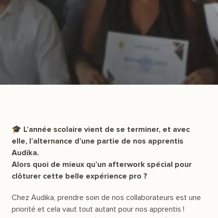
🎓 L’année scolaire vient de se terminer, et avec
elle, l’alternance d’une partie de nos apprentis
Audika.
Alors quoi de mieux qu’un afterwork spécial pour
clôturer cette belle expérience pro ?
Chez Audika, prendre soin de nos collaborateurs est une
priorité et cela vaut tout autant pour nos apprentis !