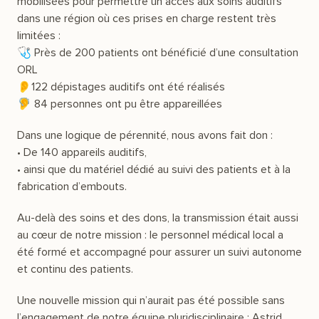
mobilisées pour permettre un accès aux soins auditifs
dans une région où ces prises en charge restent très
limitées :
🩺 Près de 200 patients ont bénéficié d’une consultation
ORL
👂122 dépistages auditifs ont été réalisés
🦻 84 personnes ont pu être appareillées
Dans une logique de pérennité, nous avons fait don :
• De 140 appareils auditifs,
• ainsi que du matériel dédié au suivi des patients et à la
fabrication d’embouts.
Au-delà des soins et des dons, la transmission était aussi
au cœur de notre mission : le personnel médical local a
été formé et accompagné pour assurer un suivi autonome
et continu des patients.
Une nouvelle mission qui n’aurait pas été possible sans
l’engagement de notre équipe pluridisciplinaire : Astrid,