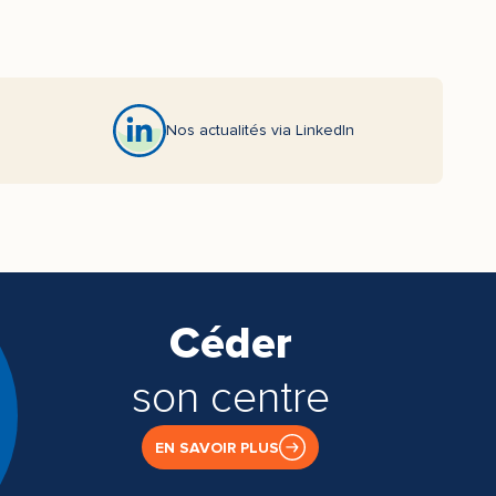
Nos actualités via LinkedIn
Céder
son centre
EN SAVOIR PLUS