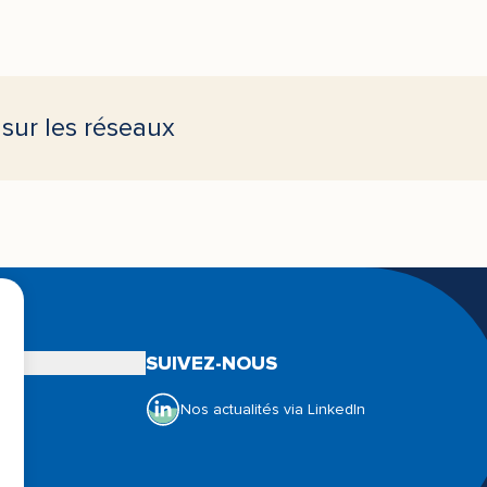
sur les réseaux
OUVRIR LE SOUS-MENU NOS ACTUALITÉS
ÉS
SUIVEZ-NOUS
Nos actualités via LinkedIn