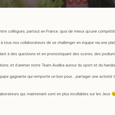
 entre collègues, partout en France, quoi de mieux qu’une compétit
à tous nos collaborateurs de se challenger en équipe via une pla
ondant à des questions et en pronostiquant des scores, des podiu
tions, et d’animer notre Team Audika autour du sport et du handis
ipe gagnante qui remporte un bon pour… partager une activité tea
aborateurs qui, maintenant sont en plus incollables sur les Jeux 