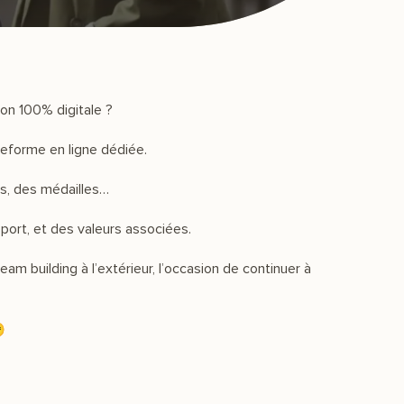
ion 100% digitale ?
teforme en ligne dédiée.
ms, des médailles…
port, et des valeurs associées.
m building à l’extérieur, l’occasion de continuer à
