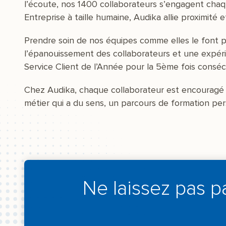
l’écoute, nos 1400 collaborateurs s’engagent chaqu
Entreprise à taille humaine, Audika allie proximit
Prendre soin de nos équipes comme elles le font po
l’épanouissement des collaborateurs et une expérie
Service Client de l’Année pour la 5ème fois consé
Chez Audika, chaque collaborateur est encouragé à
métier qui a du sens, un parcours de formation pe
Ne laissez pas p