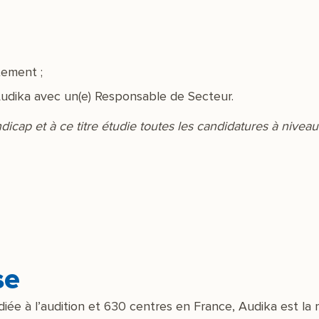
tement ;
Audika avec un(e) Responsable de Secteur.
dicap et à ce titre étudie toutes les candidatures à nivea
se
ée à l’audition et 630 centres en France, Audika est la m