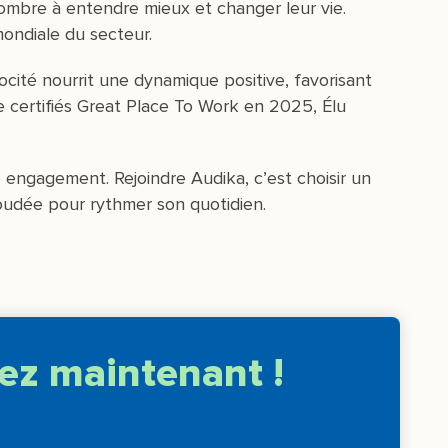
nombre à entendre mieux et changer leur vie.
mondiale du secteur.
cité nourrit une dynamique positive, favorisant
e certifiés Great Place To Work en 2025, Élu
engagement. Rejoindre Audika, c’est choisir un
soudée pour rythmer son quotidien.
ez maintenant !