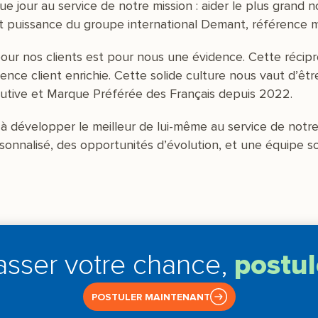
e jour au service de notre mission : aider le plus grand 
é et puissance du groupe international Demant, référence 
ur nos clients est pour nous une évidence. Cette récipro
nce client enrichie. Cette solide culture nous vaut d’êtr
cutive et Marque Préférée des Français depuis 2022.
 développer le meilleur de lui-même au service de notre 
rsonnalisé, des opportunités d’évolution, et une équipe 
asser votre chance,
postul
POSTULER MAINTENANT