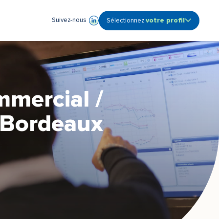
votre profil
Suivez-nous
Sélectionnez
Ouvrir le sous-menu profile
Audioprothésiste
Coordinateur de centre
Etudiant
Fonction Support -
Siège
mmercial /
Propriétaire de centre
 Bordeaux