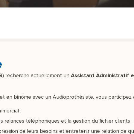
e
3)
recherche actuellement un
Assistant Administratif 
t en binôme avec un Audioprothésiste, vous participez à 
mmercial ;
 relances téléphoniques et la gestion du fichier clients ;
ression de leurs besoins et entretenir une relation de qua