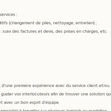
ervices ;
itifs (changement de piles, nettoyage, entretien) ;
 : suivi des factures et devis, des prises en charges, etc.
z d’une première expérience avec du service client et/ou r
uider vos interlocuteurs afin de trouver une solution qu
t avec un bon esprit d’équipe.
amené(e) à travailler sur plusieurs logiciels au quotidien.