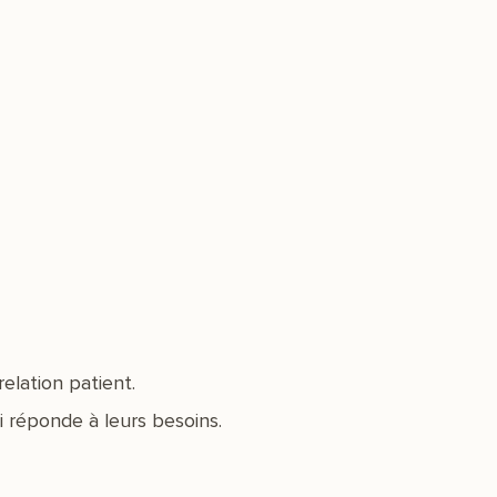
elation patient.
i réponde à leurs besoins.