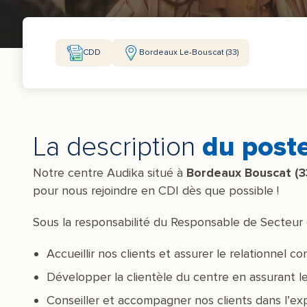
CDD
Bordeaux Le-Bouscat (33)
La description
du post
Notre centre Audika situé à
Bordeaux Bouscat (3
pour nous rejoindre en CDI dès que possible !
Sous la responsabilité du Responsable de Secteur e
Accueillir nos clients et assurer le relationnel co
Développer la clientèle du centre en assurant les
Conseiller et accompagner nos clients dans l’exp