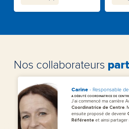
Nos collaborateurs
par
Carine
- Responsable de
A DÉBUTÉ COORDINATRICE DE CENTR
J’ai commencé ma carrière A
Coordinatrice de Centre
.
ensuite proposé de devenir
Référente
et ainsi partage