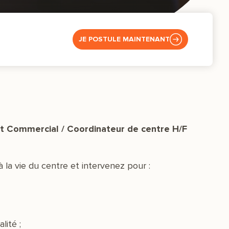
JE POSTULE MAINTENANT
et Commercial / Coordinateur de centre
H/F
la vie du centre et intervenez pour :
lité ;