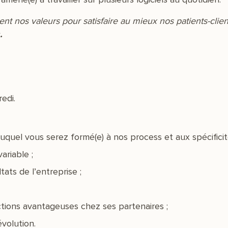
nt nos valeurs pour satisfaire au mieux nos patients-clien
.
edi.
quel vous serez formé(e) à nos process et aux spécificité
ariable ;
ats de l’entreprise ;
ions avantageuses chez ses partenaires ;
volution.