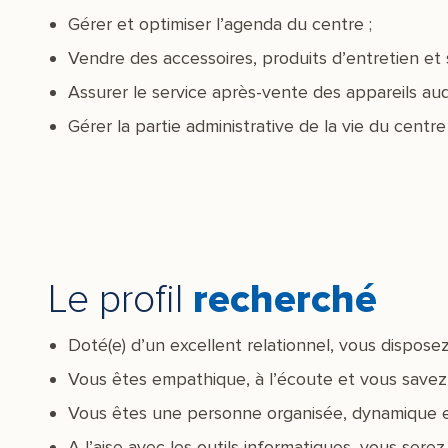
Gérer et optimiser l’agenda du centre ;
Vendre des accessoires, produits d’entretien et s
Assurer le service après-vente des appareils aud
Gérer la partie administrative de la vie du centre
Le profil
recherché
Doté(e) d’un excellent relationnel, vous dispose
Vous êtes empathique, à l’écoute et vous savez g
Vous êtes une personne organisée, dynamique e
A l’aise avec les outils informatiques, vous serez 