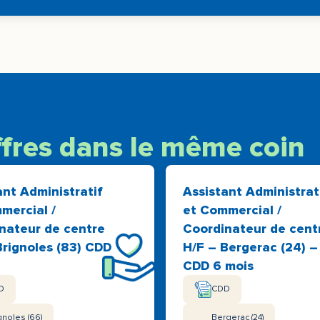
ffres dans le même coin
ant Administratif
Assistant Administrat
mercial /
et Commercial /
nateur de centre
Coordinateur de cent
Brignoles (83) CDD
H/F – Bergerac (24) –
CDD 6 mois
D
CDD
gnoles (66)
Bergerac (24)