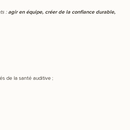
ts :
agir en équipe, créer de la confiance durable,
s de la santé auditive ;